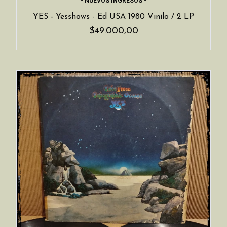
* NUEVOS INGRESOS *
YES - Yesshows - Ed USA 1980 Vinilo / 2 LP
$49.000,00