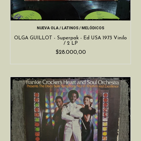
NUEVA OLA / LATINOS / MELÓDICOS
OLGA GUILLOT - Superpak - Ed USA 1973 Vinilo
/ 2 LP
$28.000,00