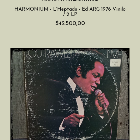
HARMONIUM - L'Heptade - Ed ARG 1976 Vinilo
/ 2 LP
$42.500,00