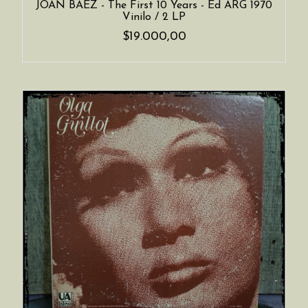
JOAN BAEZ - The First 10 Years - Ed ARG 1970
Vinilo / 2 LP
$19.000,00