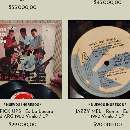
$45.000,00
$35.000,00
* NUEVOS INGRESOS *
* NUEVOS INGRESOS *
PICK UPS - Es La Locura -
JAZZY MEL - Remix - Ed
d ARG 1962 Vinilo / LP
1992 Vinilo / LP
$29.000,00
$20.000,00