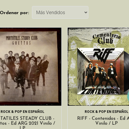
Ordenar por:
ROCK & POP EN ESPAÑOL
ROCK & POP EN ESPAÑOL
TATILES STEADY CLUB -
RIFF - Contenidos - Ed
tos - Ed ARG 2021 Vinilo /
Vinilo / LP
LP