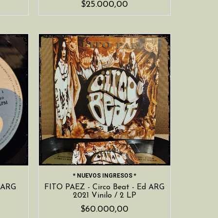
$25.000,00
* NUEVOS INGRESOS *
 ARG
FITO PAEZ - Circo Beat - Ed ARG
2021 Vinilo / 2 LP
$60.000,00