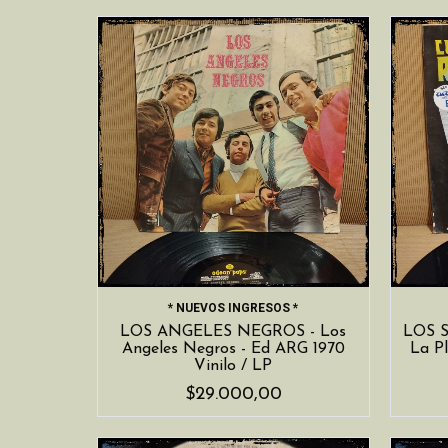
* NUEVOS INGRESOS *
LOS ANGELES NEGROS - Los
LOS 
Angeles Negros - Ed ARG 1970
La Pl
Vinilo / LP
$29.000,00