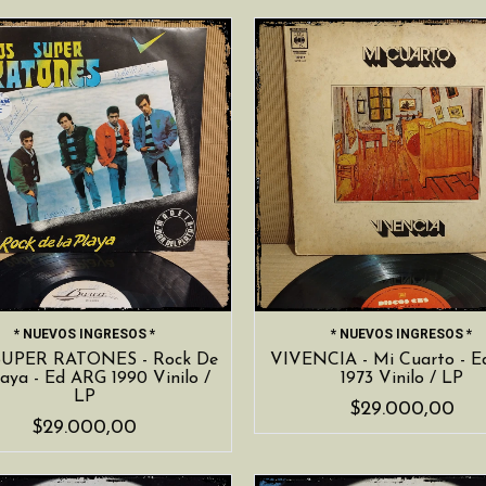
* NUEVOS INGRESOS *
* NUEVOS INGRESOS *
SUPER RATONES - Rock De
VIVENCIA - Mi Cuarto - 
aya - Ed ARG 1990 Vinilo /
1973 Vinilo / LP
LP
$29.000,00
$29.000,00