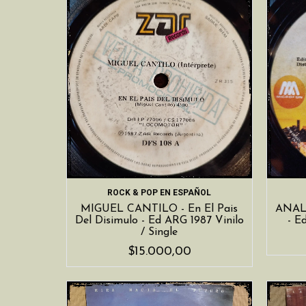
ROCK & POP EN ESPAÑOL
MIGUEL CANTILO - En El Pais
ANALG
Del Disimulo - Ed ARG 1987 Vinilo
- E
/ Single
$15.000,00