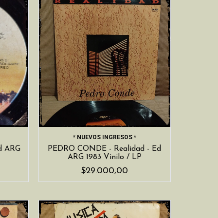
* NUEVOS INGRESOS *
Ed ARG
PEDRO CONDE - Realidad - Ed
ARG 1983 Vinilo / LP
$29.000,00