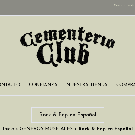
Crear cuent
ONTACTO
CONFIANZA
NUESTRA TIENDA
COMPRA
Rock & Pop en Español
Inicio
>
GENEROS MUSICALES
>
Rock & Pop en Español