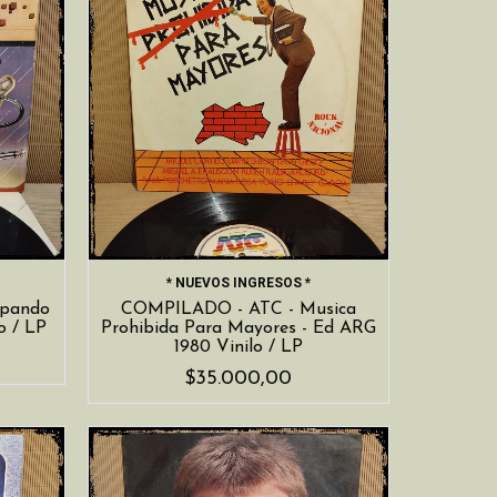
* NUEVOS INGRESOS *
pando
COMPILADO - ATC - Musica
o / LP
Prohibida Para Mayores - Ed ARG
1980 Vinilo / LP
$35.000,00