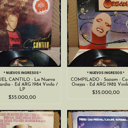
* NUEVOS INGRESOS *
* NUEVOS INGRESOS *
EL CANTILO - La Nueva
COMPILADO - Sazam - Co
rdia - Ed ARG 1984 Vinilo /
Orejas - Ed ARG 1982 Vinil
LP
$35.000,00
$35.000,00