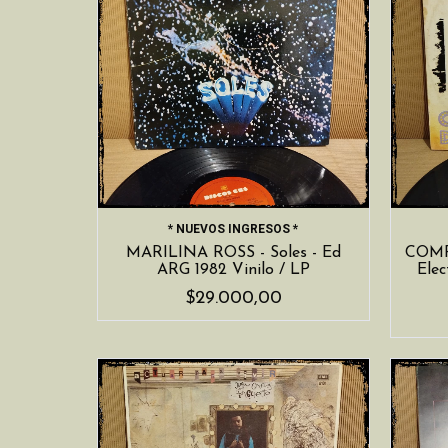
* NUEVOS INGRESOS *
MARILINA ROSS - Soles - Ed
COMPI
ARG 1982 Vinilo / LP
Elec
$29.000,00