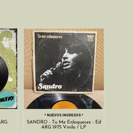
* NUEVOS INGRESOS *
 ARG
SANDRO - Tu Me Enloqueces - Ed
ARG 1975 Vinilo / LP