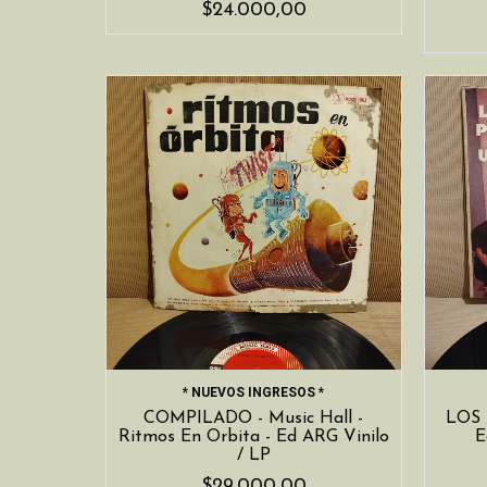
$24.000,00
* NUEVOS INGRESOS *
COMPILADO - Music Hall -
LOS 
Ritmos En Orbita - Ed ARG Vinilo
E
/ LP
$29.000,00