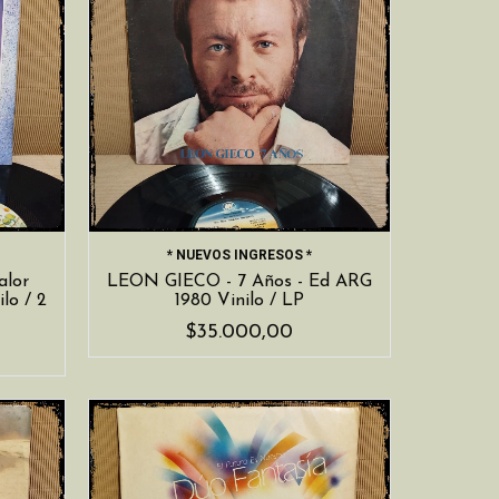
* NUEVOS INGRESOS *
lor
LEON GIECO - 7 Años - Ed ARG
lo / 2
1980 Vinilo / LP
$35.000,00