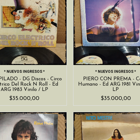
* NUEVOS INGRESOS *
* NUEVOS INGRESOS *
LADO - DG Discos - Circo
PIERO CON PREMA - Ca
trico Del Rock N Roll - Ed
Humano - Ed ARG 1981 Vini
ARG 1983 Vinilo / LP
LP
$35.000,00
$35.000,00