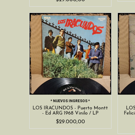
* NUEVOS INGRESOS *
LOS IRACUNDOS - Puerto Montt
LOS
- Ed ARG 1968 Vinilo / LP
Felic
$29.000,00