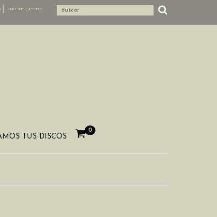
a
Iniciar sesión
0
MOS TUS DISCOS