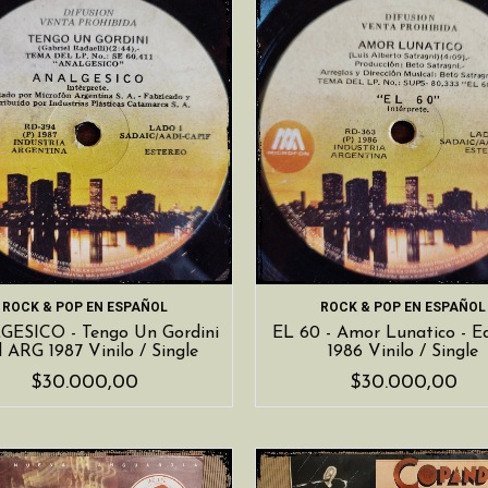
ROCK & POP EN ESPAÑOL
ROCK & POP EN ESPAÑOL
ESICO - Tengo Un Gordini
EL 60 - Amor Lunatico - 
d ARG 1987 Vinilo / Single
1986 Vinilo / Single
$30.000,00
$30.000,00