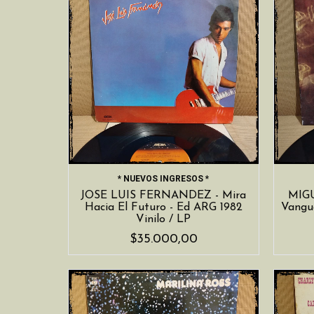
* NUEVOS INGRESOS *
JOSE LUIS FERNANDEZ - Mira
MIGU
Hacia El Futuro - Ed ARG 1982
Vangua
Vinilo / LP
$35.000,00