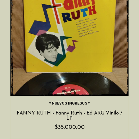
* NUEVOS INGRESOS *
FANNY RUTH - Fanny Ruth - Ed ARG Vinilo /
LP
$35.000,00