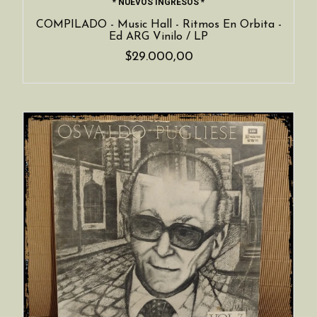
* NUEVOS INGRESOS *
COMPILADO - Music Hall - Ritmos En Orbita -
Ed ARG Vinilo / LP
$29.000,00