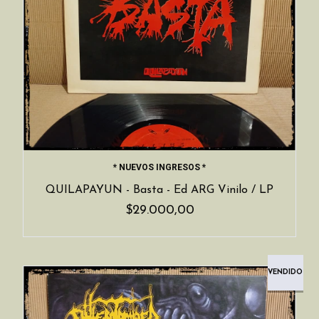
* NUEVOS INGRESOS *
QUILAPAYUN - Basta - Ed ARG Vinilo / LP
$29.000,00
VENDIDO