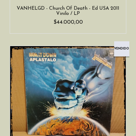
VANHELGD - Church Of Death - Ed USA 2011
Vinilo / LP
$44.000,00
VENDIDO