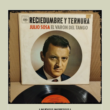
* NUEVOS INGRESOS *