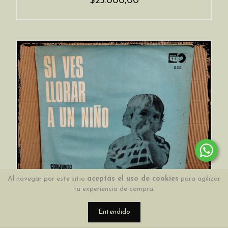
$25.000,00
Al navegar por este sitio
aceptás el uso de cookies
para agilizar
tu experiencia de compra.
Entendido