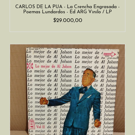
CARLOS DE LA PUA - La Crencha Engrasada -
Poemas Lundardos - Ed ARG Vinilo / LP
$29.000,00