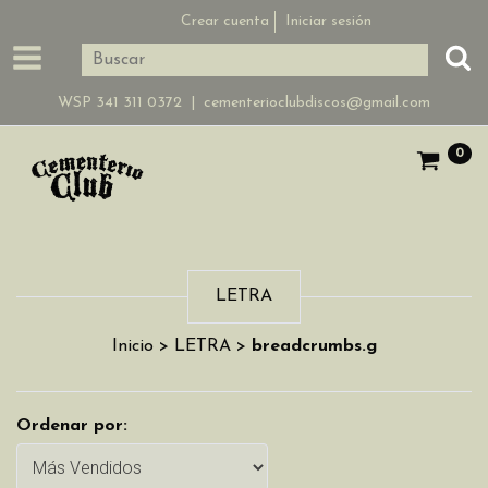
Crear cuenta
Iniciar sesión
WSP 341 311 0372 |
cementerioclubdiscos@gmail.com
0
LETRA
Inicio
>
LETRA
>
breadcrumbs.g
Ordenar por: