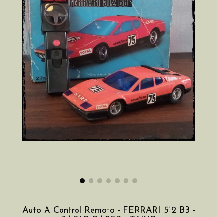
Auto A Control Remoto - FERRARI 512 BB -