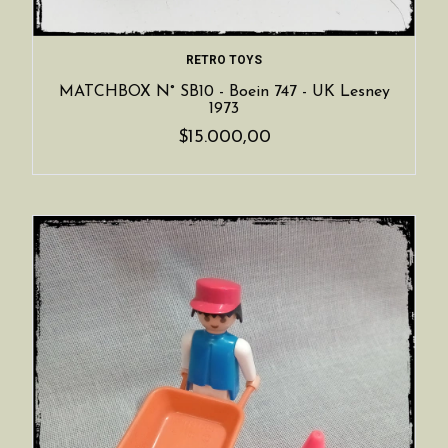
RETRO TOYS
MATCHBOX N° SB10 - Boein 747 - UK Lesney
1973
$15.000,00