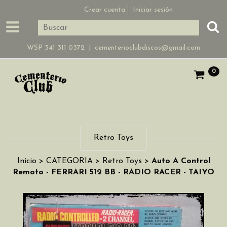
Crear cuenta
Iniciar sesión
WSP 341 311 0372 |
cementerioclubdiscos@gmail.com
0
Retro Toys
Inicio
>
CATEGORIA
>
Retro Toys
>
Auto A Control
Remoto - FERRARI 512 BB - RADIO RACER - TAIYO