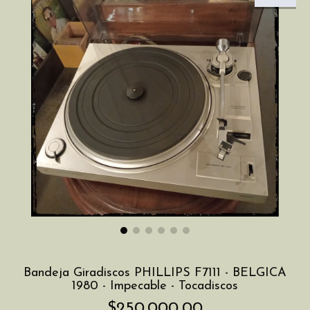
Bandeja Giradiscos PHILLIPS F7111 - BELGICA
1980 - Impecable - Tocadiscos
$250.000,00