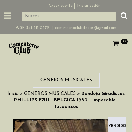
Crear cuenta
Iniciar sesión
WSP 341 311 0372 |
cementerioclubdiscos@gmail.com
0
GENEROS MUSICALES
Inicio
>
GENEROS MUSICALES
>
Bandeja Giradiscos
PHILLIPS F7111 - BELGICA 1980 - Impecable -
Tocadiscos
VENDIDO