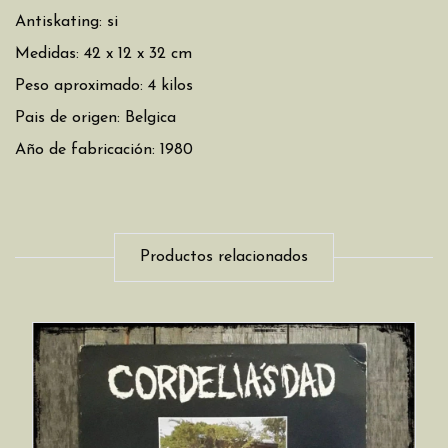
Antiskating: si
Medidas: 42 x 12 x 32 cm
Peso aproximado: 4 kilos
Pais de origen: Belgica
Año de fabricación: 1980
Productos relacionados