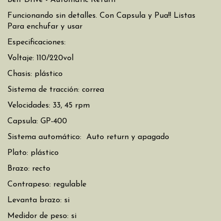
Belt Drive - Automatic Return
Funcionando sin detalles. Con Capsula y Pua!! Listas
Para enchufar y usar
Especificaciones:
Voltaje: 110/220vol
Chasis: plástico
Sistema de tracción: correa
Velocidades: 33, 45 rpm
Capsula: GP-400
Sistema automático: Auto return y apagado
Plato: plástico
Brazo: recto
Contrapeso: regulable
Levanta brazo: si
Medidor de peso: si