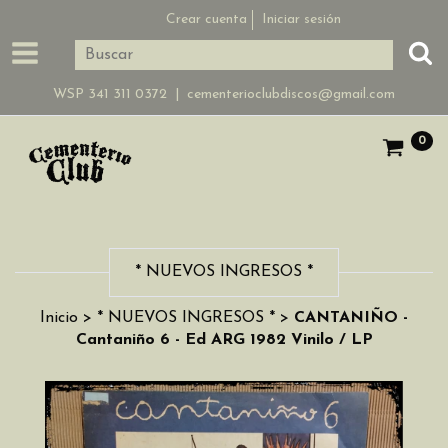
Crear cuenta
Iniciar sesión
WSP 341 311 0372 |
cementerioclubdiscos@gmail.com
0
* NUEVOS INGRESOS *
Inicio
>
* NUEVOS INGRESOS *
>
CANTANIÑO -
Cantaniño 6 - Ed ARG 1982 Vinilo / LP