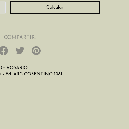
Calcular
COMPARTIR:
DE ROSARIO
a - Ed. ARG COSENTINO 1981