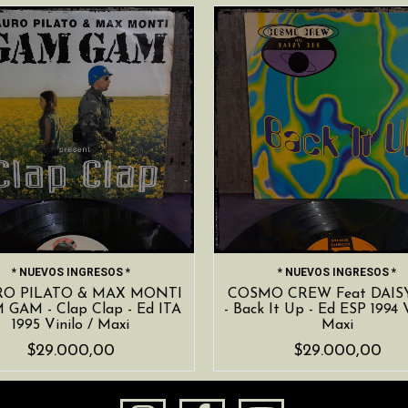
* NUEVOS INGRESOS *
* NUEVOS INGRESOS *
O PILATO & MAX MONTI
COSMO CREW Feat DAIS
 GAM - Clap Clap - Ed ITA
- Back It Up - Ed ESP 1994 V
1995 Vinilo / Maxi
Maxi
$29.000,00
$29.000,00