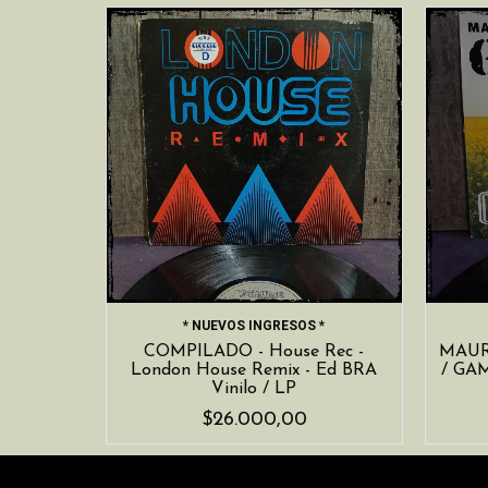
* NUEVOS INGRESOS *
COMPILADO - House Rec -
MAUR
London House Remix - Ed BRA
/ GAM
Vinilo / LP
$26.000,00