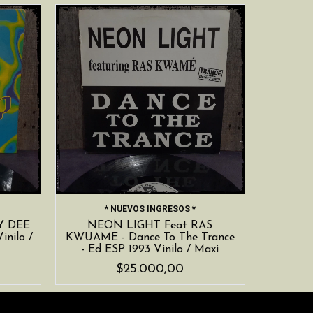
* NUEVOS INGRESOS *
Y DEE
NEON LIGHT Feat RAS
inilo /
KWUAME - Dance To The Trance
- Ed ESP 1993 Vinilo / Maxi
$25.000,00