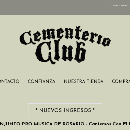
Crear cuent
ONTACTO
CONFIANZA
NUESTRA TIENDA
COMPRA
* NUEVOS INGRESOS *
NJUNTO PRO MUSICA DE ROSARIO - Cantemos Con El Pro 