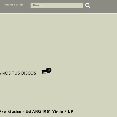
a
Iniciar sesión
0
MOS TUS DISCOS
Musica - Ed ARG 1981 Vinilo / LP