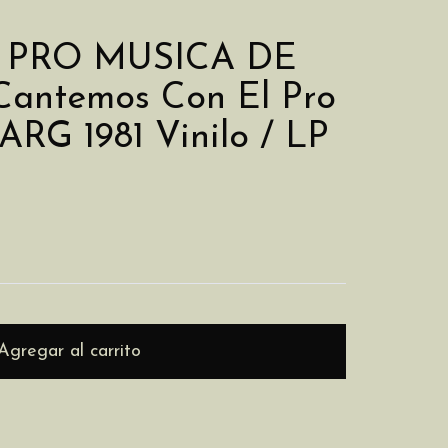
PRO MUSICA DE
antemos Con El Pro
ARG 1981 Vinilo / LP
Cambiar CP