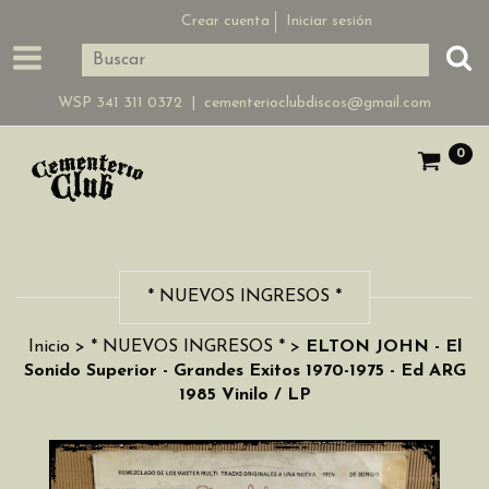
Crear cuenta
Iniciar sesión
WSP 341 311 0372 |
cementerioclubdiscos@gmail.com
0
* NUEVOS INGRESOS *
Inicio
>
* NUEVOS INGRESOS *
>
ELTON JOHN - El
Sonido Superior - Grandes Exitos 1970-1975 - Ed ARG
1985 Vinilo / LP