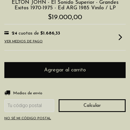
ELTON JOHN - El Sonido Superior - Grandes
Exitos 1970-1975 - Ed ARG 1985 Vinilo / LP
$19.000,00
24
cuotas de
$1.686,33
VER MEDIOS DE PAGO
Entregas para el CP:
Cambiar CP
Medios de envío
Calcular
NO SÉ MI CÓDIGO POSTAL