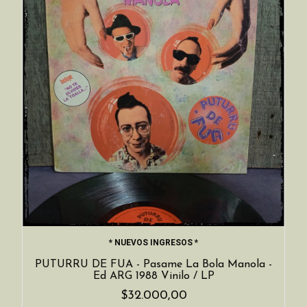
* NUEVOS INGRESOS *
PUTURRU DE FUA - Pasame La Bola Manola -
Ed ARG 1988 Vinilo / LP
$32.000,00