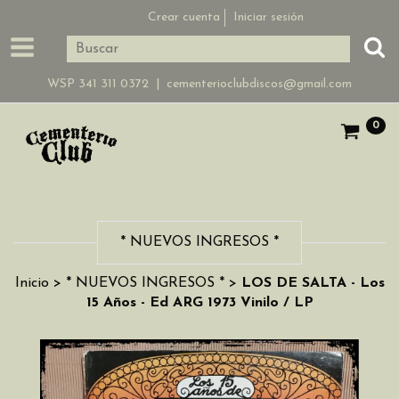
Crear cuenta
Iniciar sesión
WSP 341 311 0372 |
cementerioclubdiscos@gmail.com
0
* NUEVOS INGRESOS *
Inicio
>
* NUEVOS INGRESOS *
>
LOS DE SALTA - Los
15 Años - Ed ARG 1973 Vinilo / LP