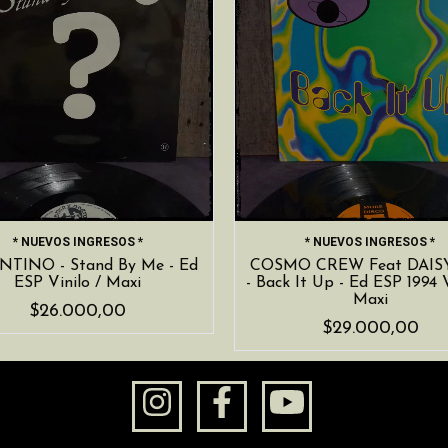
* NUEVOS INGRESOS *
* NUEVOS INGRESOS *
NTINO - Stand By Me - Ed
COSMO CREW Feat DAIS
ESP Vinilo / Maxi
- Back It Up - Ed ESP 1994 V
Maxi
$26.000,00
$29.000,00