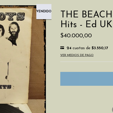
VENDIDO
THE BEACH 
Hits - Ed UK
$40.000,00
24
cuotas de
$3.550,17
VER MEDIOS DE PAGO