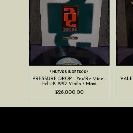
* NUEVOS INGRESOS *
PRESSURE DROP - You'Re Mine -
VALE
Ed UK 1992 Vinilo / Maxi
$26.000,00