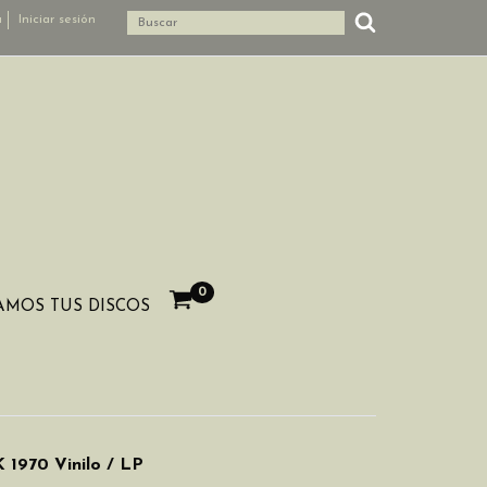
a
Iniciar sesión
0
MOS TUS DISCOS
1970 Vinilo / LP