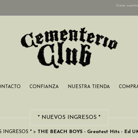
Crear cuent
ONTACTO
CONFIANZA
NUESTRA TIENDA
COMPRA
* NUEVOS INGRESOS *
 INGRESOS *
>
THE BEACH BOYS - Greatest Hits - Ed UK 