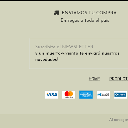
ENVIAMOS TU COMPRA
Entregas a todo el país
Suscribite al NEWSLETTER
y un muerto-viviente te enviará nuestras
novedades!
HOME
PRODUCT
Al navegar