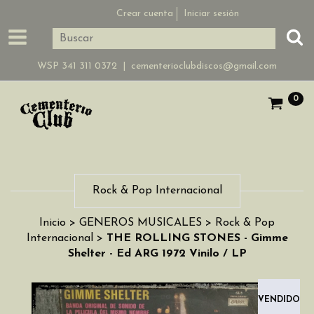
Crear cuenta
Iniciar sesión
WSP 341 311 0372 |
cementerioclubdiscos@gmail.com
0
Rock & Pop Internacional
Inicio
>
GENEROS MUSICALES
>
Rock & Pop
Internacional
>
THE ROLLING STONES - Gimme
Shelter - Ed ARG 1972 Vinilo / LP
VENDIDO