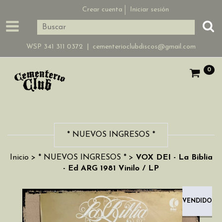
Crear cuenta
Iniciar sesión
WSP 341 311 0372 |
cementerioclubdiscos@gmail.com
0
* NUEVOS INGRESOS *
Inicio
>
* NUEVOS INGRESOS *
>
VOX DEI - La Biblia
- Ed ARG 1981 Vinilo / LP
VENDIDO