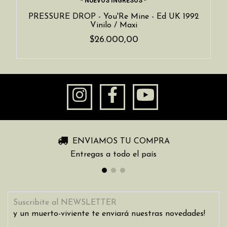
* NUEVOS INGRESOS *
PRESSURE DROP - You'Re Mine - Ed UK 1992
Vinilo / Maxi
$26.000,00
ENVIAMOS TU COMPRA
Entregas a todo el país
Suscribite al NEWSLETTER
y un muerto-viviente te enviará nuestras novedades!