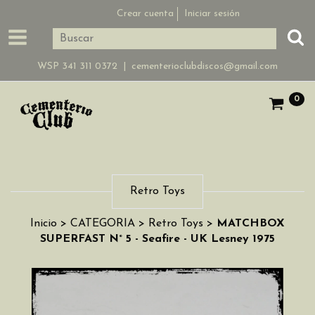
Crear cuenta
Iniciar sesión
WSP 341 311 0372 |
cementerioclubdiscos@gmail.com
0
Retro Toys
Inicio
>
CATEGORIA
>
Retro Toys
>
MATCHBOX
SUPERFAST N° 5 - Seafire - UK Lesney 1975