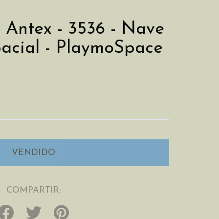
ntex - 3536 - Nave
pacial - PlaymoSpace
COMPARTIR: