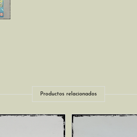
Productos relacionados