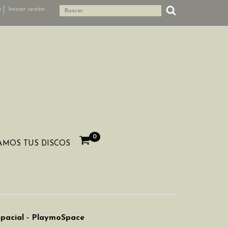
a
Iniciar sesión
0
MOS TUS DISCOS
pacial - PlaymoSpace