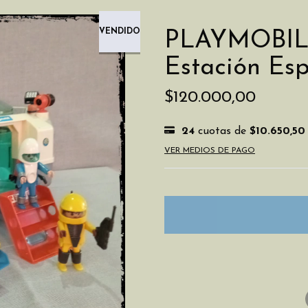
VENDIDO
PLAYMOBIL A
Estación Es
$120.000,00
24
cuotas de
$10.650,50
VER MEDIOS DE PAGO