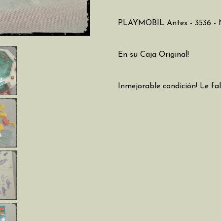
PLAYMOBIL Antex - 3536 - N
En su Caja Original!
Inmejorable condición! Le fa