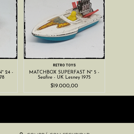
RETRO TOYS
 24 -
MATCHBOX SUPERFAST N° 5 -
78
Seafire - UK Lesney 1975
$19.000,00