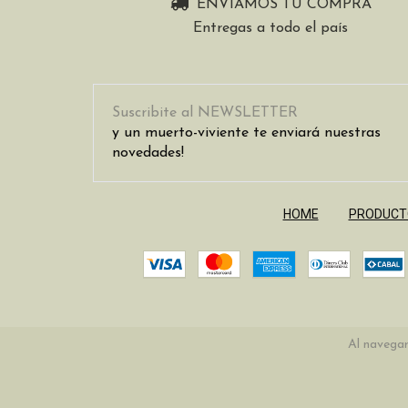
ENVIAMOS TU COMPRA
Entregas a todo el país
Suscribite al NEWSLETTER
y un muerto-viviente te enviará nuestras
novedades!
HOME
PRODUCT
Al navegar