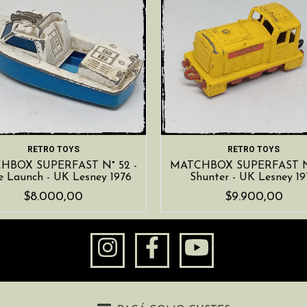
RETRO TOYS
RETRO TOYS
HBOX SUPERFAST N° 52 -
MATCHBOX SUPERFAST N°
ce Launch - UK Lesney 1976
Shunter - UK Lesney 19
$8.000,00
$9.900,00