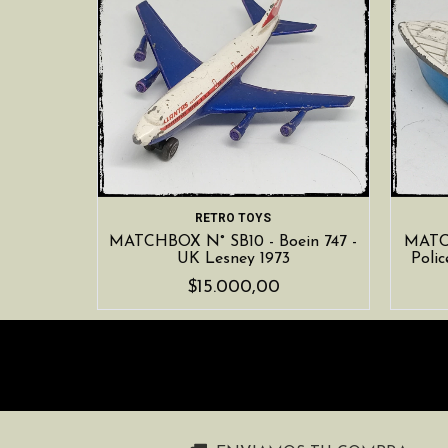
RETRO TOYS
MATCHBOX N° SB10 - Boein 747 -
MATC
UK Lesney 1973
Poli
$15.000,00