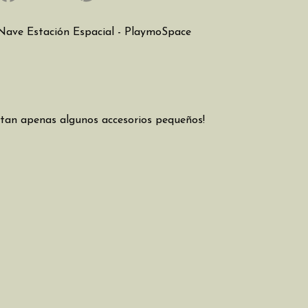
ave Estación Espacial - PlaymoSpace
ltan apenas algunos accesorios pequeños!