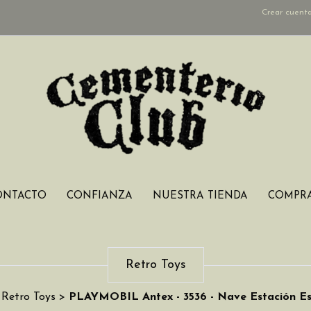
Crear cuent
ONTACTO
CONFIANZA
NUESTRA TIENDA
COMPRA
Retro Toys
Retro Toys
>
PLAYMOBIL Antex - 3536 - Nave Estación Es